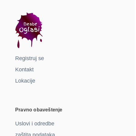
Registruj se
Kontakt
Lokacije
Pravno obaveštenje
Uslovi i odredbe
zaštita podataka